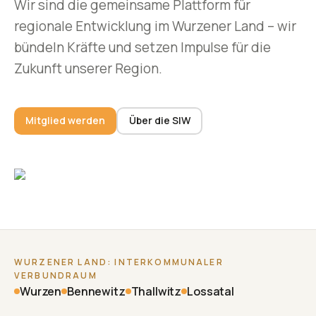
Wir sind die gemeinsame Plattform für
regionale Entwicklung im Wurzener Land – wir
bündeln Kräfte und setzen Impulse für die
Zukunft unserer Region.
Mitglied werden
Über die SIW
WURZENER LAND: INTERKOMMUNALER
VERBUNDRAUM
Wurzen
Bennewitz
Thallwitz
Lossatal