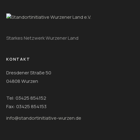
Starkes Netzwerk Wurzener Land
KONTAKT
Dresdener Straße 50
04808 Wurzen
Tel: 03425 854152
Fax: 03425 854153
info@standortinitiative-wurzen.de