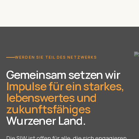
WERDEN SIE TEIL DES NETZWERKS
Gemeinsam setzen wir
Impulse für ein starkes,
lebenswertes und
zukunftsfähiges
Wurzener Land.
Die SIW ist offen für alle, die sich engagieren